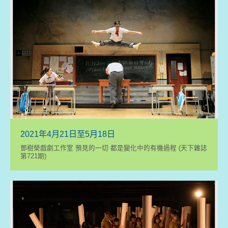
2021年4月21日至5月18日
鄧樹榮戲劇工作室 預見的一切 都是變化中的有機過程 (天下雜誌
第721期)